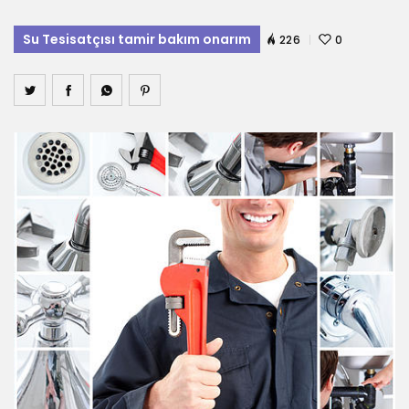
Su Tesisatçısı tamir bakım onarım
226
0