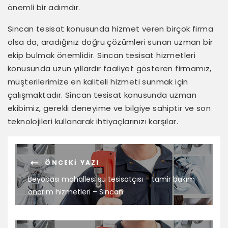
önemli bir adımdır.
Sincan tesisat konusunda hizmet veren birçok firma
olsa da, aradığınız doğru çözümleri sunan uzman bir
ekip bulmak önemlidir. Sincan tesisat hizmetleri
konusunda uzun yıllardır faaliyet gösteren firmamız,
müşterilerimize en kaliteli hizmeti sunmak için
çalışmaktadır. Sincan tesisat konusunda uzman
ekibimiz, gerekli deneyime ve bilgiye sahiptir ve son
teknolojileri kullanarak ihtiyaçlarınızı karşılar.
ÖNCEKI YAZI
Beyobası mahallesi su tesisatçısı – tamir bakım
onarım hizmetleri – Sincan