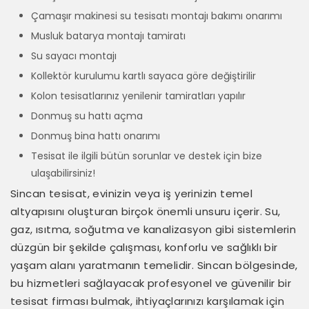
Çamaşır makinesi su tesisatı montajı bakımı onarımı
Musluk batarya montajı tamiratı
Su sayacı montajı
Kollektör kurulumu kartlı sayaca göre değiştirilir
Kolon tesisatlarınız yenilenir tamiratları yapılır
Donmuş su hattı açma
Donmuş bina hattı onarımı
Tesisat ile ilgili bütün sorunlar ve destek için bize
ulaşabilirsiniz!
Sincan tesisat, evinizin veya iş yerinizin temel
altyapısını oluşturan birçok önemli unsuru içerir. Su,
gaz, ısıtma, soğutma ve kanalizasyon gibi sistemlerin
düzgün bir şekilde çalışması, konforlu ve sağlıklı bir
yaşam alanı yaratmanın temelidir. Sincan bölgesinde,
bu hizmetleri sağlayacak profesyonel ve güvenilir bir
tesisat firması bulmak, ihtiyaçlarınızı karşılamak için