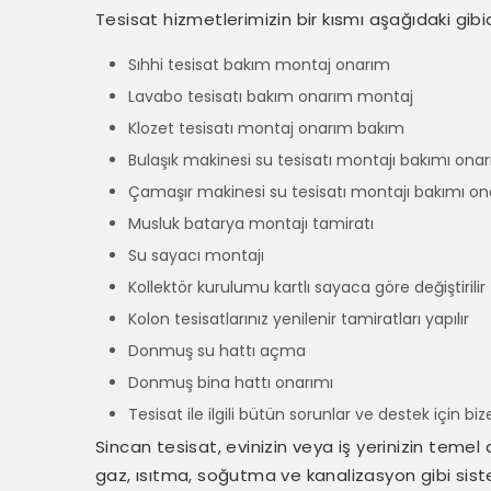
Tesisat hizmetlerimizin bir kısmı aşağıdaki gibid
Sıhhi tesisat bakım montaj onarım
Lavabo tesisatı bakım onarım montaj
Klozet tesisatı montaj onarım bakım
Bulaşık makinesi su tesisatı montajı bakımı onar
Çamaşır makinesi su tesisatı montajı bakımı on
Musluk batarya montajı tamiratı
Su sayacı montajı
Kollektör kurulumu kartlı sayaca göre değiştirilir
Kolon tesisatlarınız yenilenir tamiratları yapılır
Donmuş su hattı açma
Donmuş bina hattı onarımı
Tesisat ile ilgili bütün sorunlar ve destek için bize
Sincan tesisat, evinizin veya iş yerinizin temel 
gaz, ısıtma, soğutma ve kanalizasyon gibi siste