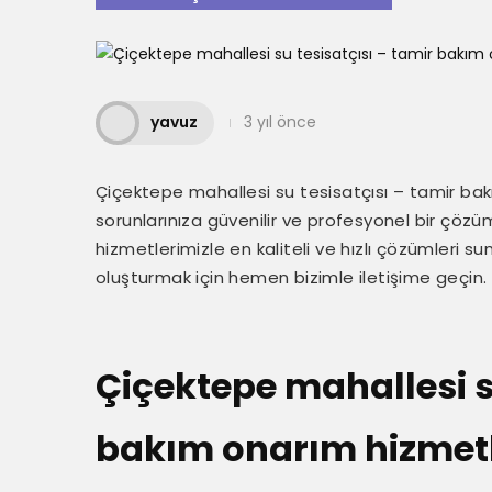
yavuz
3 yıl önce
Çiçektepe mahallesi su tesisatçısı – tamir bak
sorunlarınıza güvenilir ve profesyonel bir çöz
hizmetlerimizle en kaliteli ve hızlı çözümleri s
oluşturmak için hemen bizimle iletişime geçin.
Çiçektepe mahallesi s
bakım onarım hizmetl