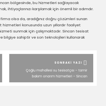
 Sincan bölgesinde, bu hizmetleri sağlayacak
ak, ihtiyaçlarınızı karşılamak için önemli bir adımdır.
firma olsa da, aradığınız doğru çözümleri sunan
 hizmetleri konusunda uzun yıllardır faaliyet
hizmeti sunmak için çalışmaktadır. Sincan tesisat
ilgiye sahiptir ve son teknolojileri kullanarak
SONRAKI YAZI
Çoğlu mahallesi su tesisatçısı – tamir
bakım onarım hizmetleri – Sincan