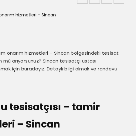
ım onarım hizmetleri – Sincan bölgesindeki tesisat
üm mü arıyorsunuz? Sincan tesisatçı ustası
unmak için buradayız. Detaylı bilgi almak ve randevu
u tesisatçısı – tamir
eri – Sincan