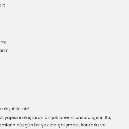
ir;
ımı
arımı
 ulaşabilirsiniz!
altyapısını oluşturan birçok önemli unsuru içerir. Su,
mlerin düzgün bir şekilde çalışması, konforlu ve