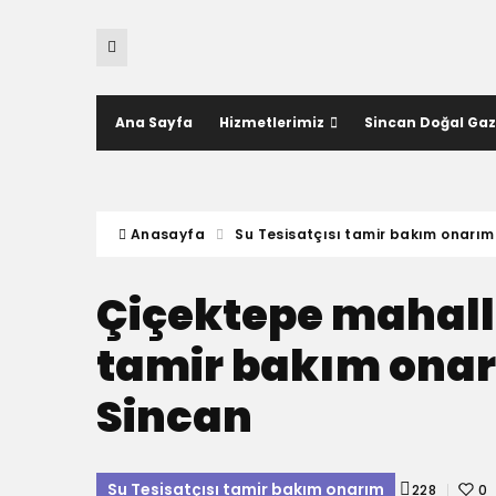
Ana Sayfa
Hizmetlerimiz
Sincan Doğal Gaz
Anasayfa
Su Tesisatçısı tamir bakım onarım
Çiçektepe mahalle
tamir bakım onar
Sincan
Su Tesisatçısı tamir bakım onarım
228
0