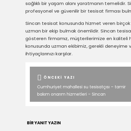
sağlıklı bir yaşam alanı yaratmanın temelidir.
profesyonel ve güvenilir bir tesisat firması bulm
Sincan tesisat konusunda hizmet veren birçok 
uzman bir ekip bulmak önemlidir. Sincan tesisat
gösteren firmamız, müşterilerimize en kaliteli 
konusunda uzman ekibimiz, gerekli deneyime ve b
ihtiyaçlarınızı karşılar.
ÖNCEKI YAZI
Cumhuriyet mahallesi su tesisatçısı – tamir
bakım onarım hizmetleri – Sincan
BIR YANIT YAZIN