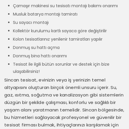
Çamaşır makinesi su tesisatı montajı bakımı onarımı
Musluk batarya montajı tamiratı
Su sayacı montajı
Kollektör kurulumu kartlı sayaca göre değiştirilir
Kolon tesisatlarınız yenilenir tamiratları yapılır
Donmuş su hattı açma
Donmuş bina hattı onarımı
Tesisat ile ilgili bütün sorunlar ve destek için bize
ulaşabilirsiniz!
Sincan tesisat, evinizin veya iş yerinizin temel
altyapısını oluşturan birçok önemli unsuru içerir. Su,
gaz, ısıtma, soğutma ve kanalizasyon gibi sistemlerin
düzgün bir şekilde çalışması, konforlu ve sağlıklı bir
yaşam alanı yaratmanın temelidir. Sincan bölgesinde,
bu hizmetleri sağlayacak profesyonel ve güvenilir bir
tesisat firması bulmak, ihtiyaçlarınızı karşılamak için