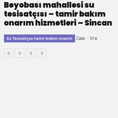
Beyobası mahallesi su
tesisatçısı – tamir bakım
onarım hizmetleri – Sincan
Su Tesisatçısı tamir bakım onarım
232
0