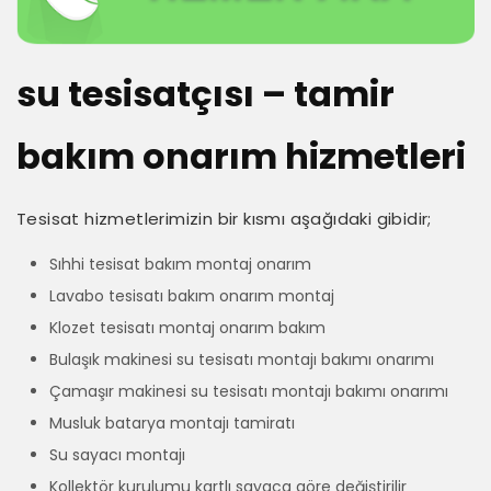
su tesisatçısı – tamir
bakım onarım hizmetleri
Tesisat hizmetlerimizin bir kısmı aşağıdaki gibidir;
Sıhhi tesisat bakım montaj onarım
Lavabo tesisatı bakım onarım montaj
Klozet tesisatı montaj onarım bakım
Bulaşık makinesi su tesisatı montajı bakımı onarımı
Çamaşır makinesi su tesisatı montajı bakımı onarımı
Musluk batarya montajı tamiratı
Su sayacı montajı
Kollektör kurulumu kartlı sayaca göre değiştirilir