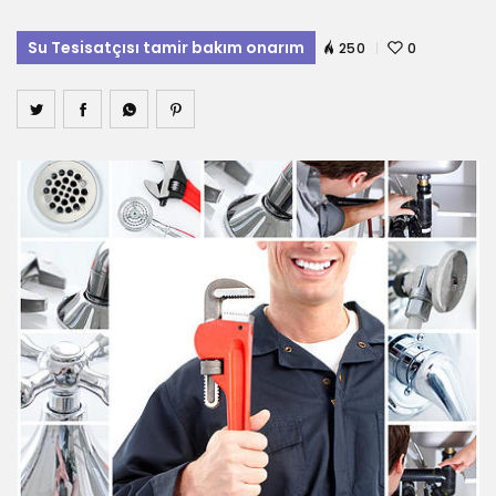
Su Tesisatçısı tamir bakım onarım
250
0