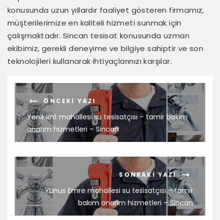
konusunda uzun yıllardır faaliyet gösteren firmamız,
müşterilerimize en kaliteli hizmeti sunmak için
çalışmaktadır. Sincan tesisat konusunda uzman
ekibimiz, gerekli deneyime ve bilgiye sahiptir ve son
teknolojileri kullanarak ihtiyaçlarınızı karşılar.
ÖNCEKI YAZI
Yenikent mahallesi su tesisatçısı – tamir bakım
onarım hizmetleri – Sincan
SONRAKI YAZI
Yunus Emre mahallesi su tesisatçısı – tamir
bakım onarım hizmetleri – Sincan