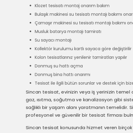
Klozet tesisatı montaj onarım bakım
Bulaşık makinesi su tesisatı montajı bakımı onar
Çamaşır makinesi su tesisatı montajı bakımı on
Musluk batarya montajı tamiratı
Su sayacı montajı
Kollektör kurulumu kartlı sayaca göre değiştirilir
Kolon tesisatlarınız yenilenir tamiratları yapılır
Donmuş su hattı açma
Donmuş bina hattı onarımı
Tesisat ile ilgili bütün sorunlar ve destek için bize
Sincan tesisat, evinizin veya iş yerinizin temel 
gaz, ısıtma, soğutma ve kanalizasyon gibi siste
sağlıklı bir yaşam alanı yaratmanın temelidir.
profesyonel ve güvenilir bir tesisat firması bulm
Sincan tesisat konusunda hizmet veren birçok 