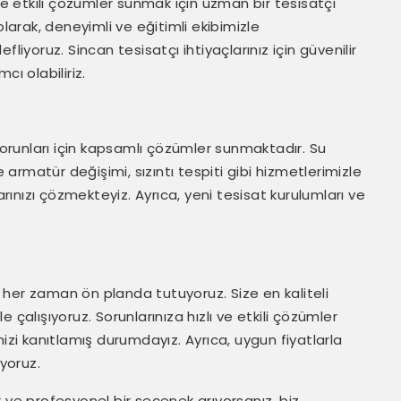
ve etkili çözümler sunmak için uzman bir tesisatçı
olarak, deneyimli ve eğitimli ekibimizle
liyoruz. Sincan tesisatçı ihtiyaçlarınız için güvenilir
cı olabiliriz.
 sorunları için kapsamlı çözümler sunmaktadır. Su
e armatür değişimi, sızıntı tespiti gibi hizmetlerimizle
arınızı çözmekteyiz. Ayrıca, yeni tesisat kurulumları ve
her zaman ön planda tutuyoruz. Size en kaliteli
 çalışıyoruz. Sorunlarınıza hızlı ve etkili çözümler
izi kanıtlamış durumdayız. Ayrıca, uygun fiyatlarla
yoruz.
 ve profesyonel bir seçenek arıyorsanız, biz