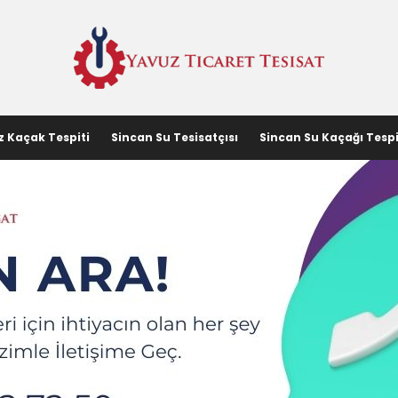
z Kaçak Tespiti
Sincan Su Tesisatçısı
Sincan Su Kaçağı Tespi