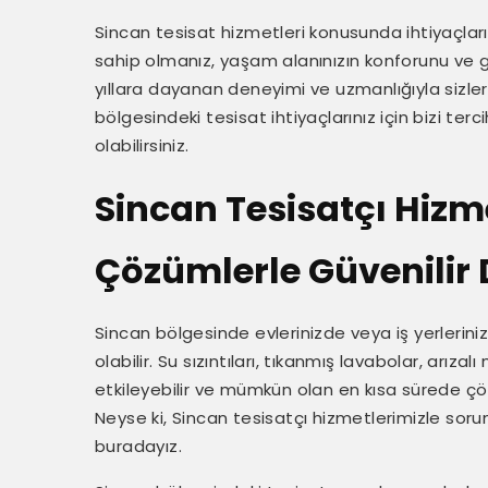
Sincan tesisat hizmetleri konusunda ihtiyaçların
sahip olmanız, yaşam alanınızın konforunu ve g
yıllara dayanan deneyimi ve uzmanlığıyla sizle
bölgesindeki tesisat ihtiyaçlarınız için bizi te
olabilirsiniz.
Sincan Tesisatçı Hizme
Çözümlerle Güvenilir 
Sincan bölgesinde evlerinizde veya iş yerlerini
olabilir. Su sızıntıları, tıkanmış lavabolar, arız
etkileyebilir ve mümkün olan en kısa sürede ç
Neyse ki, Sincan tesisatçı hizmetlerimizle sor
buradayız.