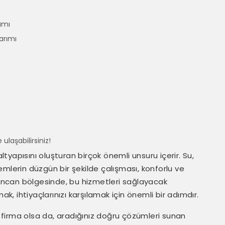
ımı
arımı
 ulaşabilirsiniz!
altyapısını oluşturan birçok önemli unsuru içerir. Su,
mlerin düzgün bir şekilde çalışması, konforlu ve
 Sincan bölgesinde, bu hizmetleri sağlayacak
ak, ihtiyaçlarınızı karşılamak için önemli bir adımdır.
firma olsa da, aradığınız doğru çözümleri sunan