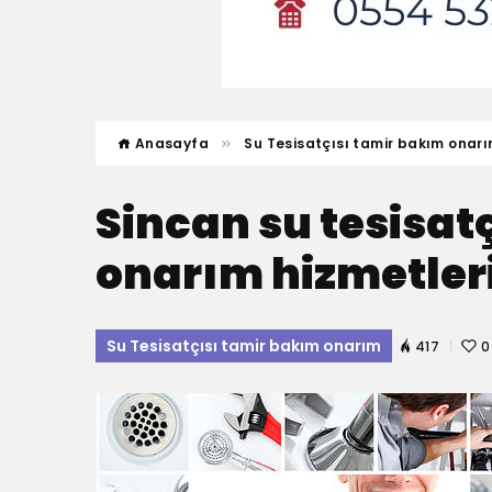
Anasayfa
Su Tesisatçısı tamir bakım onar
Sincan su tesisat
onarım hizmetleri
Su Tesisatçısı tamir bakım onarım
417
0