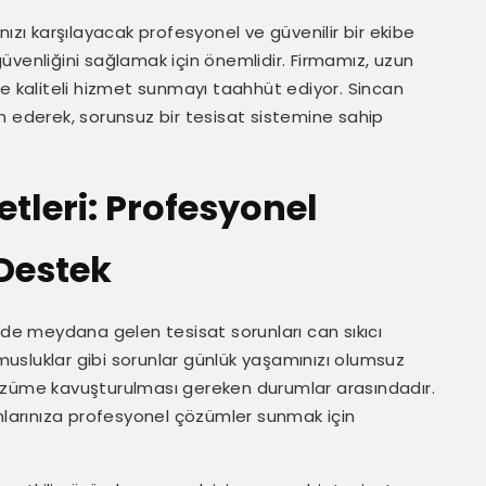
ızı karşılayacak profesyonel ve güvenilir bir ekibe
üvenliğini sağlamak için önemlidir. Firmamız, uzun
re kaliteli hizmet sunmayı taahhüt ediyor. Sincan
rcih ederek, sorunsuz bir tesisat sistemine sahip
tleri: Profesyonel
Destek
zde meydana gelen tesisat sorunları can sıkıcı
alı musluklar gibi sorunlar günlük yaşamınızı olumsuz
özüme kavuşturulması gereken durumlar arasındadır.
unlarınıza profesyonel çözümler sunmak için