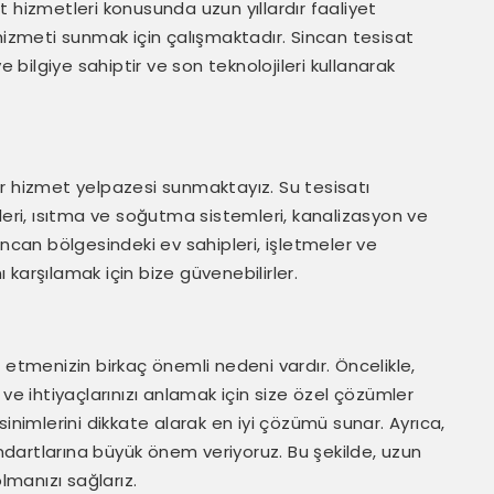
 hizmetleri konusunda uzun yıllardır faaliyet
hizmeti sunmak için çalışmaktadır. Sincan tesisat
ilgiye sahiptir ve son teknolojileri kullanarak
r hizmet yelpazesi sunmaktayız. Su tesisatı
leri, ısıtma ve soğutma sistemleri, kanalizasyon ve
incan bölgesindeki ev sahipleri, işletmeler ve
ı karşılamak için bize güvenebilirler.
 etmenizin birkaç önemli nedeni vardır. Öncelikle,
 ihtiyaçlarınızı anlamak için size özel çözümler
inimlerini dikkate alarak en iyi çözümü sunar. Ayrıca,
andartlarına büyük önem veriyoruz. Bu şekilde, uzun
lmanızı sağlarız.