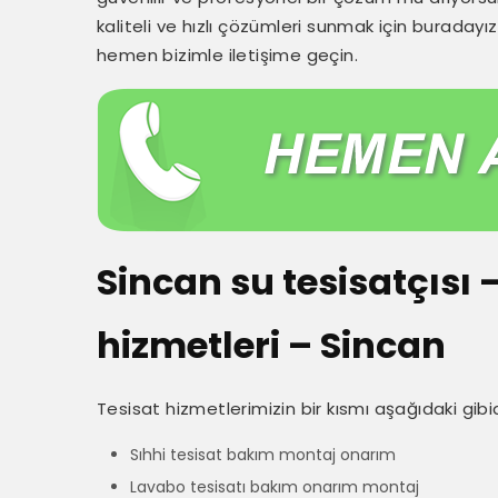
kaliteli ve hızlı çözümleri sunmak için buradayı
hemen bizimle iletişime geçin.
Sincan su tesisatçısı
hizmetleri – Sincan
Tesisat hizmetlerimizin bir kısmı aşağıdaki gibid
Sıhhi tesisat bakım montaj onarım
Lavabo tesisatı bakım onarım montaj