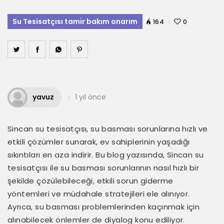
Su Tesisatçısı tamir bakım onarım
164
0
yavuz
1 yıl önce
Sincan su tesisatçısı, su basması sorunlarına hızlı ve
etkili çözümler sunarak, ev sahiplerinin yaşadığı
sıkıntıları en aza indirir. Bu blog yazısında, Sincan su
tesisatçısı ile su basması sorunlarının nasıl hızlı bir
şekilde çözülebileceği, etkili sorun giderme
yöntemleri ve müdahale stratejileri ele alınıyor.
Ayrıca, su basması problemlerinden kaçınmak için
alınabilecek önlemler de diyalog konu ediliyor.