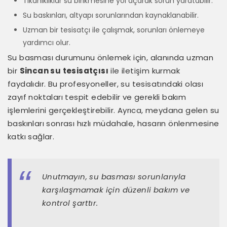
Tıkanıklıklar su birikmesine yol açarak sorun yaratabilir.
Su baskınları, altyapı sorunlarından kaynaklanabilir.
Uzman bir tesisatçı ile çalışmak, sorunları önlemeye
yardımcı olur.
Su basması durumunu önlemek için, alanında uzman
bir
Sincan su tesisatçısı
ile iletişim kurmak
faydalıdır. Bu profesyoneller, su tesisatındaki olası
zayıf noktaları tespit edebilir ve gerekli bakım
işlemlerini gerçekleştirebilir. Ayrıca, meydana gelen su
baskınları sonrası hızlı müdahale, hasarın önlenmesine
katkı sağlar.
Unutmayın, su basması sorunlarıyla
karşılaşmamak için düzenli bakım ve
kontrol şarttır.