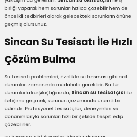
yaklaşım da gerektirir.
Sincan su tesisatçısı
ile iş
birliği yaparak hem sorunları hızlıca çözebilir hem de
öncelikli tedbirleri alarak gelecekteki sorunların önüne
geçmiş olursunuz.
Sincan Su Tesisatı İle Hızlı
Çözüm Bulma
Su tesisatı problemleri, özellikle su basması gibi acil
durumlar, zamanında müdahale gerektirir. Bu tür
durumlarla karşılaştığınızda,
Sincan su tesisatçısı
ile
iletişime geçmek, sorunun çözümünde önemli bir
adımdır. Profesyonel tesisatçılar, deneyimleri ve
donanımlarıyla sorunları hızlı bir şekilde tespit edip
çözebilirler.