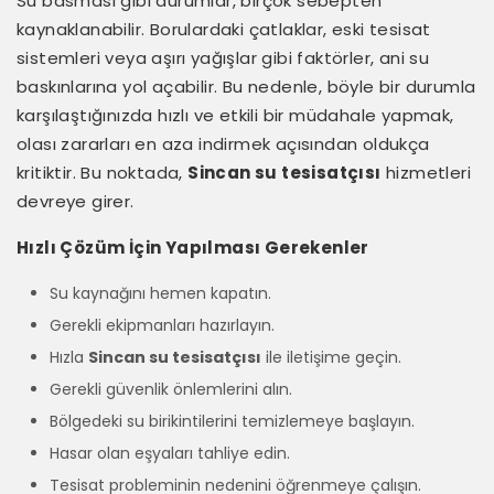
Su basması gibi durumlar, birçok sebepten
kaynaklanabilir. Borulardaki çatlaklar, eski tesisat
sistemleri veya aşırı yağışlar gibi faktörler, ani su
baskınlarına yol açabilir. Bu nedenle, böyle bir durumla
karşılaştığınızda hızlı ve etkili bir müdahale yapmak,
olası zararları en aza indirmek açısından oldukça
kritiktir. Bu noktada,
Sincan su tesisatçısı
hizmetleri
devreye girer.
Hızlı Çözüm İçin Yapılması Gerekenler
Su kaynağını hemen kapatın.
Gerekli ekipmanları hazırlayın.
Hızla
Sincan su tesisatçısı
ile iletişime geçin.
Gerekli güvenlik önlemlerini alın.
Bölgedeki su birikintilerini temizlemeye başlayın.
Hasar olan eşyaları tahliye edin.
Tesisat probleminin nedenini öğrenmeye çalışın.