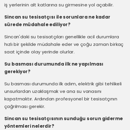
iş yerlerinin alt katlarına su girmesine yol açabilir.
Sincan su tesisatçısı ile sorunlara ne kadar
sürede müdahale ediliyor?
Sincan'daki su tesisatçıları genellikle acil durumlara
hızlı bir şekilde müdahale eder ve çoğu zaman birkaç
saat içinde olay yerinde olurlar.
Su basması durumunda ilk ne yapılması
gerekiyor?
Su basması durumunda ilk adım, elektrik gibi tehlikeli
unsurlardan uzaklaşmak ve ana su vanasını
kapatmaktır. Ardından profesyonel bir tesisatçının
çağrılması gerekir.
Sincan su tesisatçısının sunduğu sorun giderme
yöntemleri nelerdir?