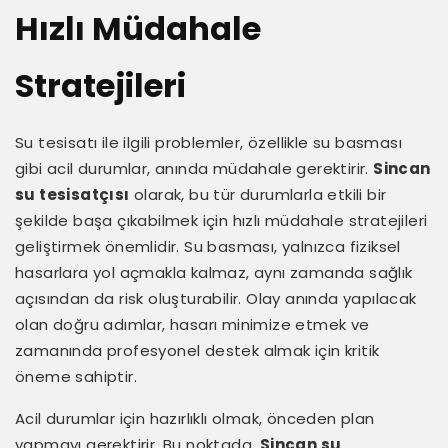
Hızlı Müdahale
Stratejileri
Su tesisatı ile ilgili problemler, özellikle su basması
gibi acil durumlar, anında müdahale gerektirir.
Sincan
su tesisatçısı
olarak, bu tür durumlarla etkili bir
şekilde başa çıkabilmek için hızlı müdahale stratejileri
geliştirmek önemlidir. Su basması, yalnızca fiziksel
hasarlara yol açmakla kalmaz, aynı zamanda sağlık
açısından da risk oluşturabilir. Olay anında yapılacak
olan doğru adımlar, hasarı minimize etmek ve
zamanında profesyonel destek almak için kritik
öneme sahiptir.
Acil durumlar için hazırlıklı olmak, önceden plan
yapmayı gerektirir. Bu noktada,
Sincan su