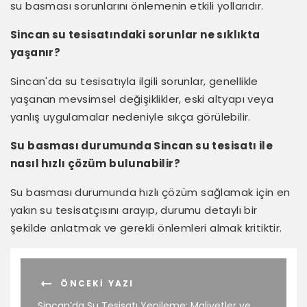
su basması sorunlarını önlemenin etkili yollarıdır.
Sincan su tesisatındaki sorunlar ne sıklıkta
yaşanır?
Sincan'da su tesisatıyla ilgili sorunlar, genellikle
yaşanan mevsimsel değişiklikler, eski altyapı veya
yanlış uygulamalar nedeniyle sıkça görülebilir.
Su basması durumunda Sincan su tesisatı ile
nasıl hızlı çözüm bulunabilir?
Su basması durumunda hızlı çözüm sağlamak için en
yakın su tesisatçısını arayıp, durumu detaylı bir
şekilde anlatmak ve gerekli önlemleri almak kritiktir.
ÖNCEKI YAZI
Sincan’da Su Tesisatı Yenileme: Maliyetler ve