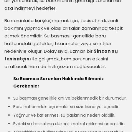
bir yol sunarak, su baskınlarının getirdiği zararları en
aza indirmeyi hedefler.
Bu sorunlarla karşılaşmamak için, tesisatın düzenli
bakımını yapmak ve olası arızaları zamanında tespit
etmek önemlidir. Su basması, genellikle boru
hatlarındaki çatlaklar, tıkanmalar veya sızıntılar
nedeniyle oluşur. Dolayısıyla, uzman bir
Sincan su
tesisatçısı
ile çalışmak, hem sorunun etkisini
azaltacak hem de hızlı çözüm sağlayacaktır.
Su Basması Sorunları Hakkında Bilmeniz
Gerekenler
Su basması genellikle ani ve beklenmedik bir durumdur.
Boru hatlarındaki aşınmalar su sızıntısına yol açabilir.
Yağmur ve kar erimesi su baskınına neden olabilir.
Evdeki su tesisatının düzenli kontrol edilmesi önemlidir.