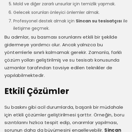
Mold ve diğer zararlı unsurlar için temizlik yapmak.
Gelecek sorunları önleyici önlemler almak.
Profesyonel destek almak için
Sincan su tesisatçısı
ile
iletişime geçmek.
Bu adımlar, su basması sorunlarını etkili bir şekilde
gidermeye yardımcı olur. Ancak yalnızca bu
yöntemlerle sınırlı kalmamak gerekir. Zamanla, farklı
çözüm yolları geliştirilmiş ve su tesisatı konusunda
uzmanlar tarafından tavsiye edilen teknikler de
yapılabilmektedir.
Etkili Çözümler
Su baskını gibi acil durumlarda, başarılı bir müdahale
için etkili çözümler geliştirilmesi şarttır. Örneğin, boru
sızıntılarını hızlıca tespit edip, onarımlar yapılması,
sorunun daha da büyümesini engelleyebilir.
Sincan