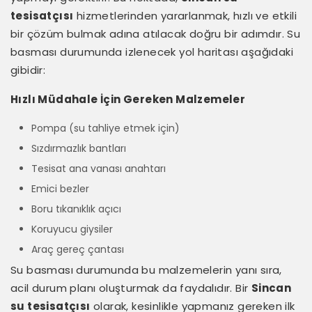
tesisatçısı
hizmetlerinden yararlanmak, hızlı ve etkili
bir çözüm bulmak adına atılacak doğru bir adımdır. Su
basması durumunda izlenecek yol haritası aşağıdaki
gibidir:
Hızlı Müdahale İçin Gereken Malzemeler
Pompa (su tahliye etmek için)
Sızdırmazlık bantları
Tesisat ana vanası anahtarı
Emici bezler
Boru tıkanıklık açıcı
Koruyucu giysiler
Araç gereç çantası
Su basması durumunda bu malzemelerin yanı sıra,
acil durum planı oluşturmak da faydalıdır. Bir
Sincan
su tesisatçısı
olarak, kesinlikle yapmanız gereken ilk