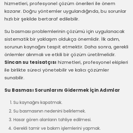
hizmetleri, profesyonel çözüm önerileri ile önem
kazanır. Doğru yöntemler uygulandığında, bu sorunlar
hızlı bir şekilde bertaraf edilebilir.
Su basması problemlerinin çözümü için uygulanacak
sistematik bir yaklaşım oldukça önemlidir. İlk adım,
sorunun kaynağını tespit etmektir. Daha sonra, gerekli
önlemler alınmalı ve etkili bir çözüm üretilmelidir.
Sincan su tesisatçısı
hizmetleri, profesyonel ekipleri
ile birlikte süreci yönetebilir ve kalıcı çözümler
sunabilir.
Su Basması Sorunlarını Gidermek İçin Adımlar
Su kaynağını kapatmak.
Su basmasının nedenini belirlemek.
Hasar gören alanların tahliye edilmesi.
Gerekli tamir ve bakım işlemlerini yapmak.