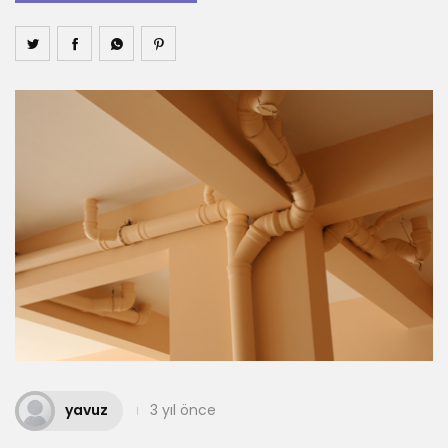
yavuz
3 yıl önce