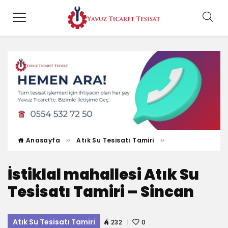
Anasayfa
Atık Su Tesisatı Tamiri
İstiklal mahallesi Atık Su
Tesisatı Tamiri – Sincan
Atık Su Tesisatı Tamiri
232
0