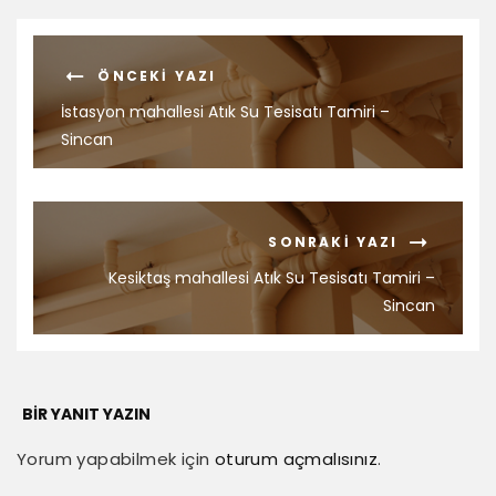
ÖNCEKI YAZI
İstasyon mahallesi Atık Su Tesisatı Tamiri –
Sincan
SONRAKI YAZI
Kesiktaş mahallesi Atık Su Tesisatı Tamiri –
Sincan
BIR YANIT YAZIN
Yorum yapabilmek için
oturum açmalısınız
.