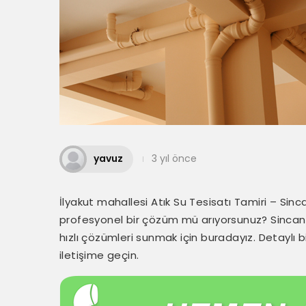
yavuz
3 yıl önce
İlyakut mahallesi Atık Su Tesisatı Tamiri – Sinc
profesyonel bir çözüm mü arıyorsunuz? Sincan at
hızlı çözümleri sunmak için buradayız. Detaylı
iletişime geçin.