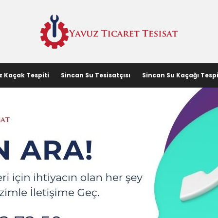
z Kaçak Tespiti
Sincan Su Tesisatçısı
Sincan Su Kaçağı Tespi