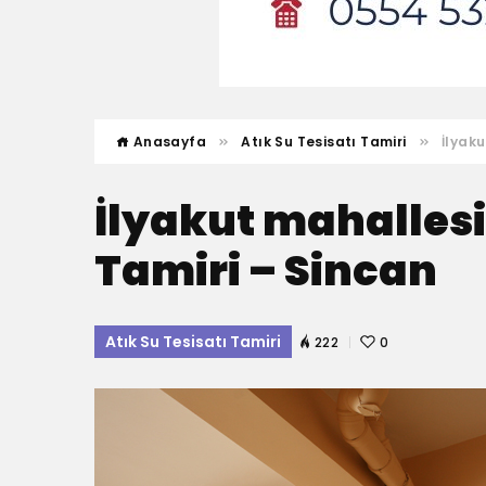
Anasayfa
Atık Su Tesisatı Tamiri
İlyaku
İlyakut mahallesi
Tamiri – Sincan
Atık Su Tesisatı Tamiri
222
0