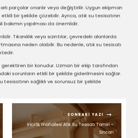
arlı parçalar onarılır veya değiştirilir. Uygun ekipman
tkili bir şekilde çözebilir. Ayrıca, atık su tesisatının
i bakımın yapılması da önemlidir.
idir. Tıkanıklık veya sızıntılar, çevredeki alanlarda
artmasına neden olabilir. Bu nedenle, atık su tesisatı
ktedir.
k gerektiren bir konudur. Uzman bir ekip tarafından
daki sorunların etkili bir şekilde giderilmesini sağlar.
u tesisatının sağlıklı ve sorunsuz bir şekilde
SONRAKI YAZI
İncirlik mahallesi Atık Su Tesisatı Tamiri –
Sincan