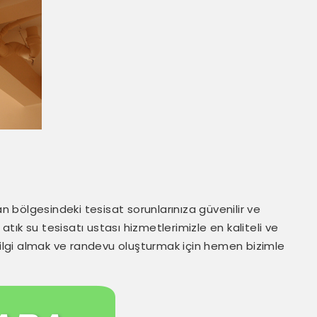
an bölgesindeki tesisat sorunlarınıza güvenilir ve
ık su tesisatı ustası hizmetlerimizle en kaliteli ve
 bilgi almak ve randevu oluşturmak için hemen bizimle