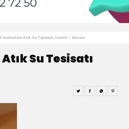
t mahallesi Atık Su Tesisatı Tamiri – Sincan
 Atık Su Tesisatı