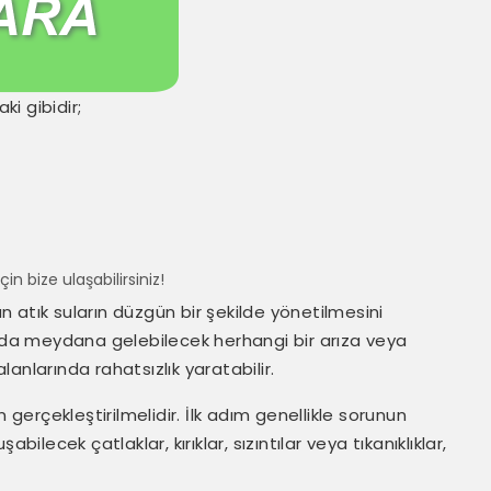
ki gibidir;
çin bize ulaşabilirsiniz!
an atık suların düzgün bir şekilde yönetilmesini
ında meydana gelebilecek herhangi bir arıza veya
alanlarında rahatsızlık yaratabilir.
 gerçekleştirilmelidir. İlk adım genellikle sorunun
ilecek çatlaklar, kırıklar, sızıntılar veya tıkanıklıklar,