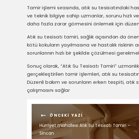
Tamir işlemi sırasında, atık su tesisatındaki has
ve teknik bilgiye sahip uzmanlar, sorunu hızlı ve e
daha fazla zarar görmesini önlemek için düzenl
Atık su tesisatı tamiri, sağlık açısından da öneml
kötü kokuların yayılmasına ve hastalık riskinin 
sorunlarının hızlı bir şekilde çözülmesi gerekme
Sonuç olarak, “Atık Su Tesisatı Tamiri” uzmanlı
gerçekleştirilen tamir işlemleri, atık su tesisatın
Düzenli bakım ve sorunların erken tespiti, atık s
çalışmasını sağlar
ÖNCEKI YAZI
Hürriyet mahallesi Atık Su Tesisatı Tamiri –
Sincan