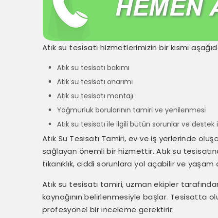
Atık su tesisatı hizmetlerimizin bir kısmı aşağıda
Atık su tesisatı bakımı
Atık su tesisatı onarımı
Atık su tesisatı montajı
Yağmurluk borularının tamiri ve yenilenmesi
Atık su tesisatı ile ilgili bütün sorunlar ve destek i
Atık Su Tesisatı Tamiri, ev ve iş yerlerinde oluş
sağlayan önemli bir hizmettir. Atık su tesisat
tıkanıklık, ciddi sorunlara yol açabilir ve yaşam 
Atık su tesisatı tamiri, uzman ekipler tarafından
kaynağının belirlenmesiyle başlar. Tesisatta oluşab
profesyonel bir inceleme gerektirir.