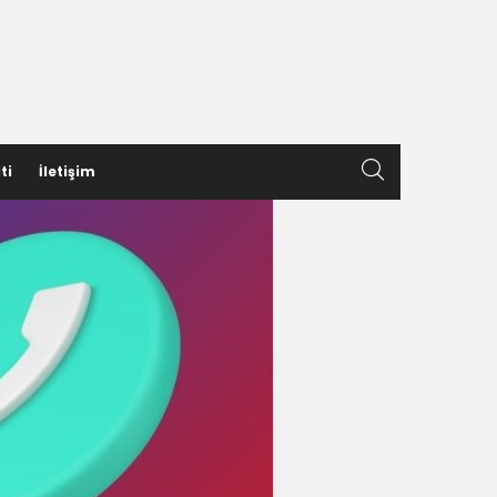
ti
İletişim