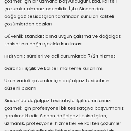
çözmek için bir uzmana başvurduğunuzda, kaliteli
çözümler almanız önemlidir. İşte Sincan’daki
doğalgaz tesisatçıları tarafından sunulan kaliteli
çözümlerden bazıları:
Güvenlik standartlarına uygun çalışma ve doğalgaz
tesisatının doğru şekilde kurulması
Hızlı yanıt süreleri ve acil durumlarda 7/24 hizmet
Garantili işçilik ve kaliteli malzeme kullanımı
Uzun vadeli çözümler için doğalgaz tesisatının
düzenli bakımı
Sincan’da doğalgaz tesisatıyla ilgili sorunlarınızı
çözmek için profesyonel bir tesisatçıya başvurmanız
gerekmektedir. Sincan doğalgaz tesisatçıları,
uzmanlık, profesyonel hizmetler ve kaliteli çözümler
sunarak müşterilerinin ihtiyaçlarını karşılamak için