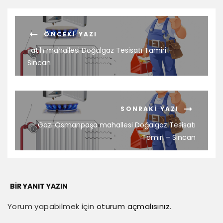
ÖNCEKI YAZI
Fatih mahallesi Doğalgaz Tesisatı Tamiri –
Sincan
SONRAKI YAZI
Gazi Osmanpaşa mahallesi Doğalgaz Tesisatı
Tamiri – Sincan
BIR YANIT YAZIN
Yorum yapabilmek için
oturum açmalısınız
.