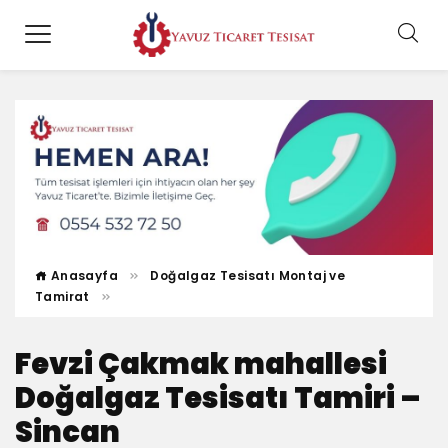
Anasayfa
Doğalgaz Tesisatı Montaj ve
Tamirat
Fevzi Çakmak mahallesi
Doğalgaz Tesisatı Tamiri –
Sincan