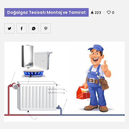
Doğalgaz Tesisatı Montaj ve Tamirat
223
0