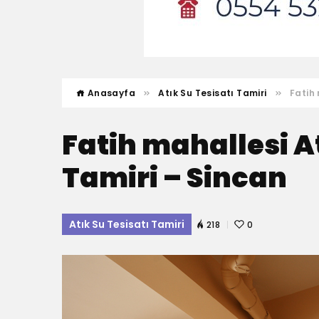
Anasayfa
Atık Su Tesisatı Tamiri
Fatih 
Fatih mahallesi A
Tamiri – Sincan
Atık Su Tesisatı Tamiri
218
0