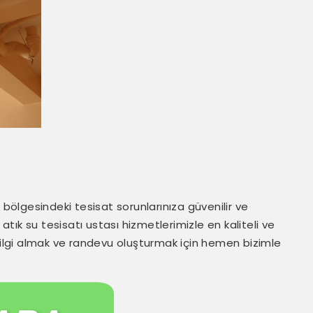
 bölgesindeki tesisat sorunlarınıza güvenilir ve
ık su tesisatı ustası hizmetlerimizle en kaliteli ve
 bilgi almak ve randevu oluşturmak için hemen bizimle