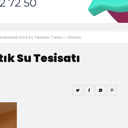
mahallesi Atık Su Tesisatı Tamiri – Sincan
tık Su Tesisatı