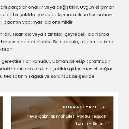
arlı parçalar onarılır veya değiştirilir. Uygun ekipman
tkili bir şekilde çözebilir. Ayrıca, atık su tesisatının
i bakımın yapılması da önemlidir.
idir. Tıkanıklık veya sızıntılar, çevredeki alanlarda
artmasına neden olabilir. Bu nedenle, atık su tesisatı
ktedir.
k gerektiren bir konudur. Uzman bir ekip tarafından
daki sorunların etkili bir şekilde giderilmesini sağlar.
u tesisatının sağlıklı ve sorunsuz bir şekilde
SONRAKI YAZI
Fevzi Çakmak mahallesi Atık Su Tesisatı
Tamiri – Sincan