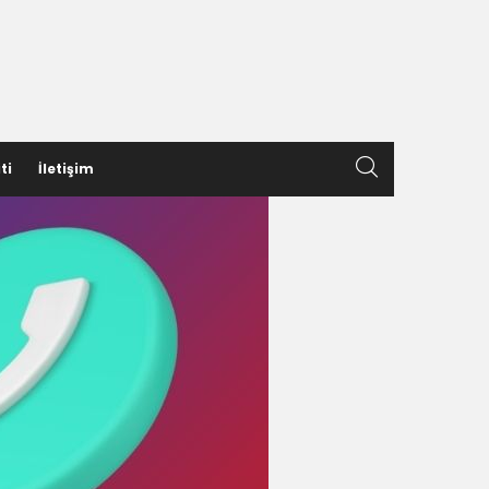
ti
İletişim