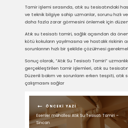
Tamir işlemi sırasında, atık su tesisatındaki has
ve teknik bilgiye sahip uzmanlar, sorunu hızlı ve e
daha fazla zarar görmesini önlemek için düzenl
Atık su tesisatı tamiri, sağlık açısından da öneml
kötü kokuların yayılmasına ve hastalık riskinin 
sorunlarının hızlı bir şekilde çözülmesi gerekme
Sonuç olarak, “Atık Su Tesisatı Tamiri” uzmanlı
gerçekleştirilen tamir işlemleri, atık su tesisatın
Düzenli bakım ve sorunların erken tespiti, atık s
çalışmasını sağlar
ÖNCEKI YAZI
Esenler mahallesi Atık Su Tesisatı Tamiri –
Sincan