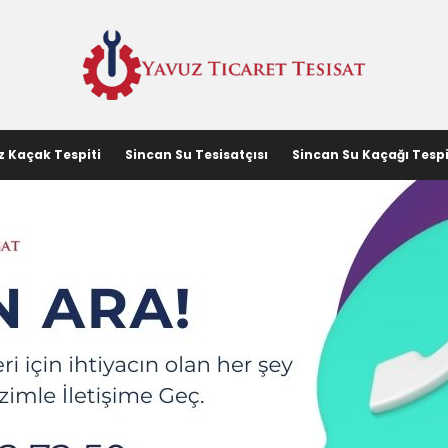
z Kaçak Tespiti
Sincan Su Tesisatçısı
Sincan Su Kaçağı Tespi