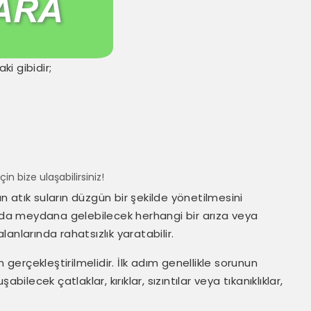
ki gibidir;
çin bize ulaşabilirsiniz!
an atık suların düzgün bir şekilde yönetilmesini
ında meydana gelebilecek herhangi bir arıza veya
alanlarında rahatsızlık yaratabilir.
 gerçekleştirilmelidir. İlk adım genellikle sorunun
ilecek çatlaklar, kırıklar, sızıntılar veya tıkanıklıklar,