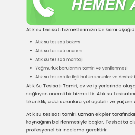
Atık su tesisatı hizmetlerimizin bir kısmı aşağıda
Atık su tesisatı bakımı
Atık su tesisatı onarımı
Atık su tesisatı montajı
Yağmurluk borularının tamiri ve yenilenmesi
Atık su tesisatı ile ilgili bütün sorunlar ve destek i
Atık Su Tesisatı Tamiri, ev ve iş yerlerinde oluş
sağlayan önemli bir hizmettir. Atık su tesisat
tıkanıklık, ciddi sorunlara yol açabilir ve yaşam 
Atık su tesisatı tamiri, uzman ekipler tarafından
kaynağının belirlenmesiyle başlar. Tesisatta oluşab
profesyonel bir inceleme gerektirir.