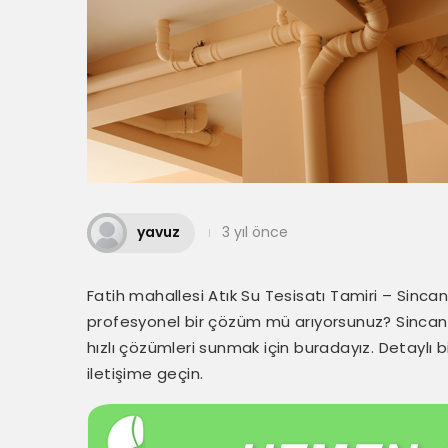
yavuz
3 yıl önce
Fatih mahallesi Atık Su Tesisatı Tamiri – Sincan
profesyonel bir çözüm mü arıyorsunuz? Sincan at
hızlı çözümleri sunmak için buradayız. Detaylı
iletişime geçin.