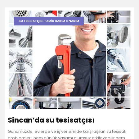
SU TESISATÇISI TAMIR BAKIM ONARIM
Sincan’da su tesisatçısı
Günümüzde, evlerde ve iş yerlerinde karşılaşılan su tesisatı
problemleri, hem günlük yaşamı olumsuz etkileyebilir hem