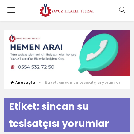
Anasayfa
Etiket:
sincan su tesisatçısı yorumlar
Etiket:
sincan su
tesisatçısı yorumlar