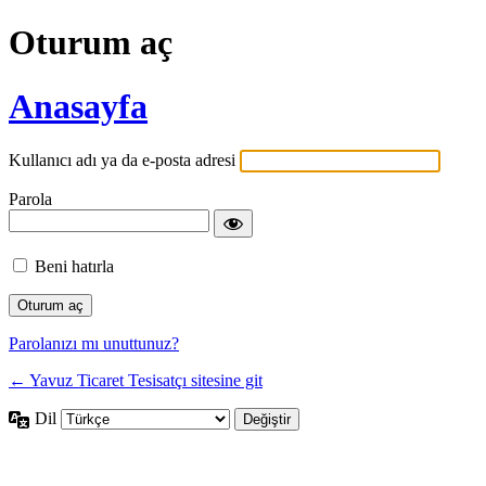
Oturum aç
Anasayfa
Kullanıcı adı ya da e-posta adresi
Parola
Beni hatırla
Parolanızı mı unuttunuz?
← Yavuz Ticaret Tesisatçı sitesine git
Dil